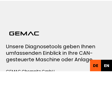
Unsere Diagnosetools geben Ihnen
umfassenden Einblick in Ihre CAN-
gesteuerte Maschine oder Anlage.
DE
EN
GEMAC Chemnitz GmbH
Zwickauer Str. 227
D-09116 Chemnitz