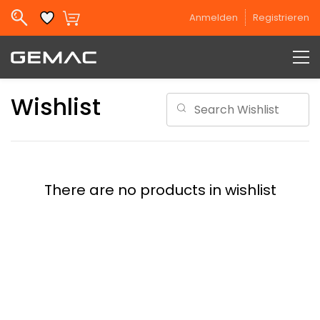
Skip to
Anmelden
Registrieren
main
content
Wishlist
There are no products in wishlist